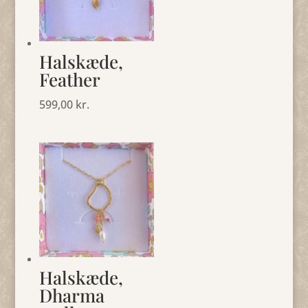
Halskæde,
Feather
599,00
kr.
Halskæde,
Dharma