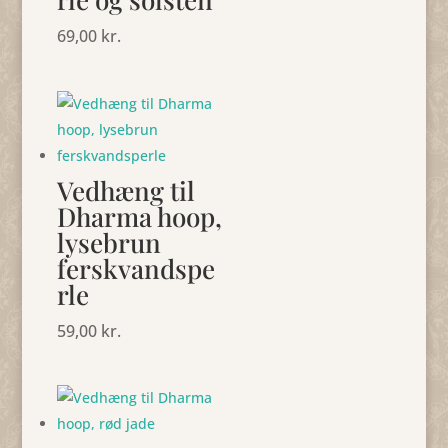
69,00
kr.
Vedhæng til
Dharma hoop,
lysebrun
ferskvandspe
rle
59,00
kr.