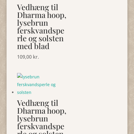
Vedhæng til
Dharma hoop,
lysebrun
ferskvandspe
rle og solsten
med blad
109,00
kr.
Vedhæng til
Dharma hoop,
lysebrun
ferskvandspe
rle og solsten