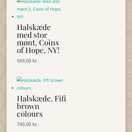
Halskæde
med stor
mønt, Coins
of Hope, NY!
569,00
kr.
Halskæde, Fifi
brown
colours
749,00
kr.