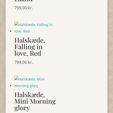
799,00
kr.
Halskæde,
Falling in
love, Red
799,00
kr.
Halskæde,
Mini Morning
glory