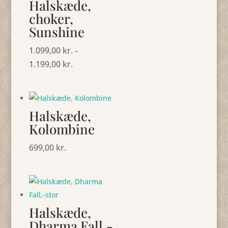
Halskæde,
choker,
Sunshine
1.099,00
kr.
–
1.199,00
kr.
Prisinterval:
1.099,00 kr.
til
1.199,00 kr.
Halskæde,
Kolombine
699,00
kr.
Halskæde,
Dharma Fall,-