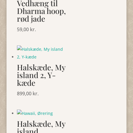
Vedhæng til
Dharma hoop,
rød jade
59,00
kr.
Halskæde, My
island 2, Y-
kæde
899,00
kr.
Halskæde, My
island