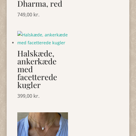
Dharma, red
749,00
kr.
Halskæde,
ankerkæde
med
facetterede
kugler
399,00
kr.