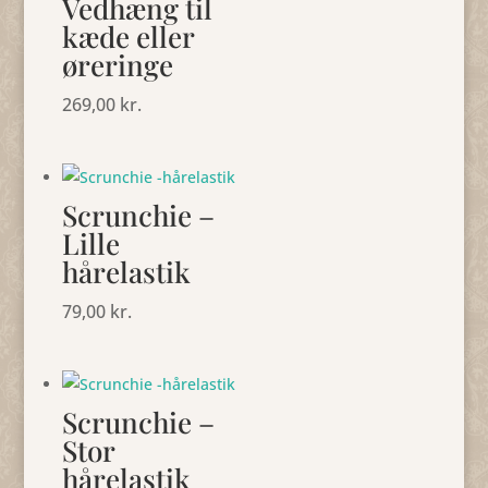
Vedhæng til
kæde eller
øreringe
269,00
kr.
Scrunchie –
Lille
hårelastik
79,00
kr.
Scrunchie –
Stor
hårelastik