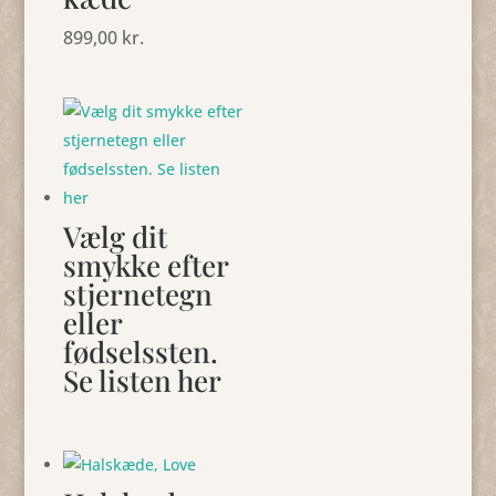
899,00
kr.
Vælg dit
smykke efter
stjernetegn
eller
fødselssten.
Se listen her