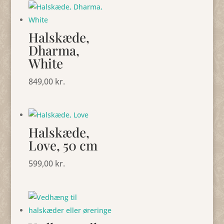
Halskæde,
Dharma,
White
849,00
kr.
Halskæde,
Love, 50 cm
599,00
kr.