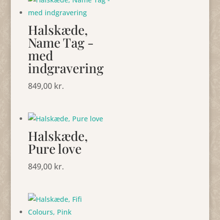
Halskæde,
Name Tag -
med
indgravering
849,00
kr.
Halskæde,
Pure love
849,00
kr.