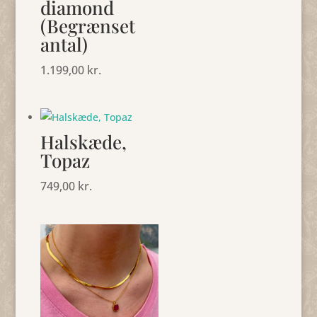
diamond
(Begrænset
antal)
1.199,00
kr.
Halskæde,
Topaz
749,00
kr.