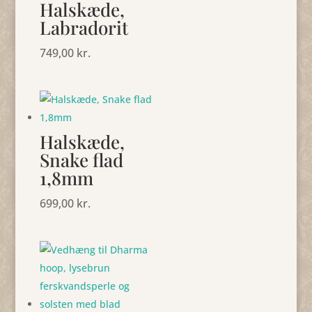
Halskæde,
Labradorit
749,00
kr.
Halskæde,
Snake flad
1,8mm
699,00
kr.