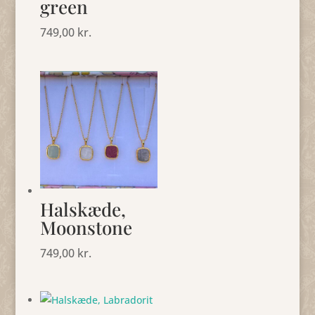
green
749,00
kr.
Halskæde,
Moonstone
749,00
kr.