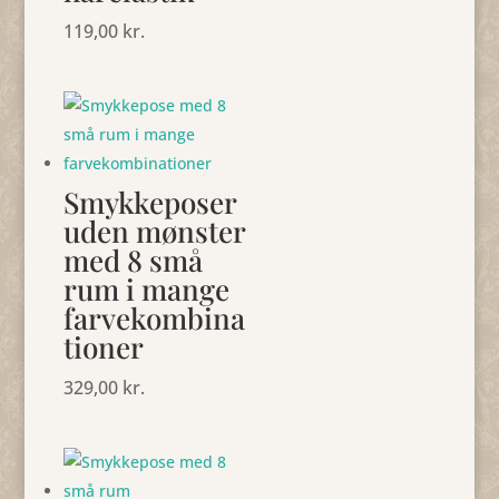
119,00
kr.
Smykkeposer
uden mønster
med 8 små
rum i mange
farvekombina
tioner
329,00
kr.