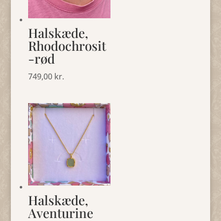
Halskæde,
Rhodochrosit
-rød
749,00
kr.
Halskæde,
Aventurine