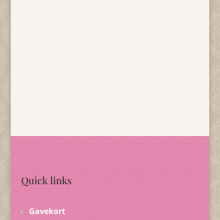
Quick links
Gavekort