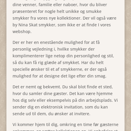
dine venner, familie eller naboer, hvor du bliver
præsenteret for nogle helt unikke og smukke
smykker fra vores nye kollektioner. Der vil også være
by Nina Skat smykker, som ikke er at finde I vores
webshop.
Der er her en enestående mulighed for at få
personlig vejledning i, hvilke smykker der
komplimenterer lige netop din personlighed og stil,
så du kan få rig glæde af smykket. Har du helt
specielle ønsker til et af smykkerne, er der også
mulighed for at designe det lige efter din smag.
Det er nemt og bekvemt. Du skal blot finde et sted,
hvor du samler dine gæster. Det kan være hjemme
hos dig selv eller eksempelvis på din arbejdsplads. Vi
sender dig en elektronisk invitation, som du kan
sende ud til dem, du ønsker at invitere.
Vi kommer hjem til dig, omkring en time før gæsterne