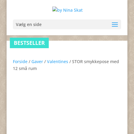
Vælg en side
BESTSELLER
BESTSELLER
BESTSELLER
Forside
/
Gaver
/
Valentines
/ STOR smykkepose med
12 små rum