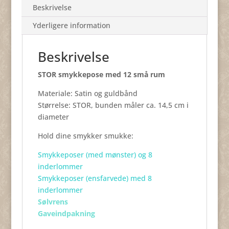
Beskrivelse
Yderligere information
Beskrivelse
STOR smykkepose med 12 små rum
Materiale: Satin og guldbånd
Størrelse: STOR, bunden måler ca. 14,5 cm i
diameter
Hold dine smykker smukke:
Smykkeposer (med mønster) og 8
inderlommer
Smykkeposer (ensfarvede) med 8
inderlommer
Sølvrens
Gaveindpakning