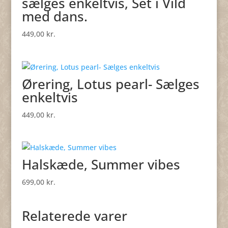
sælges enkeltvis, Set i Vild
med dans.
449,00
kr.
Ørering, Lotus pearl- Sælges
enkeltvis
449,00
kr.
Halskæde, Summer vibes
699,00
kr.
Relaterede varer