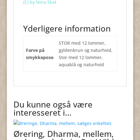
(C) by Nina Skat
Yderligere information
STOR med 12 lommer,
Farve på
gyldenbrun og naturhvid,
smykkepose
Stor med 12 lommer,
aquablå og naturhvid
Du kunne også være
interesseret i…
Ørering, Dharma, mellem,