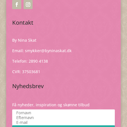
Kontakt
By Nina Skat
Email:
smykker@byninaskat.dk
Telefon: 2890 4138
CVR: 37503681
Nyhedsbrev
Få nyheder, inspiration og skønne tilbud