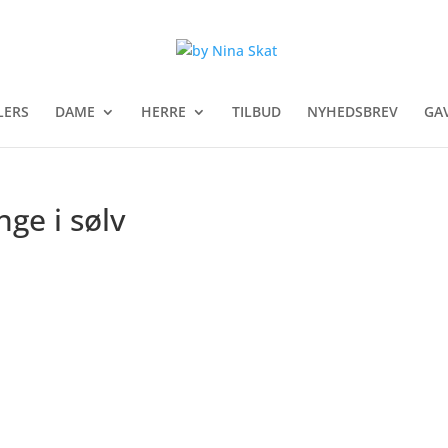
LERS
DAME
HERRE
TILBUD
NYHEDSBREV
GA
ge i sølv