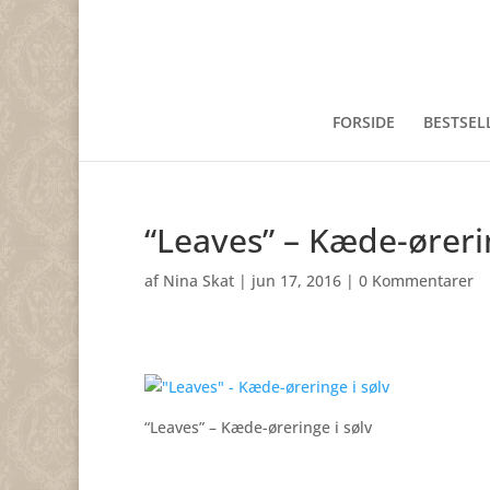
FORSIDE
BESTSEL
“Leaves” – Kæde-ørerin
af
Nina Skat
|
jun 17, 2016
|
0 Kommentarer
“Leaves” – Kæde-øreringe i sølv