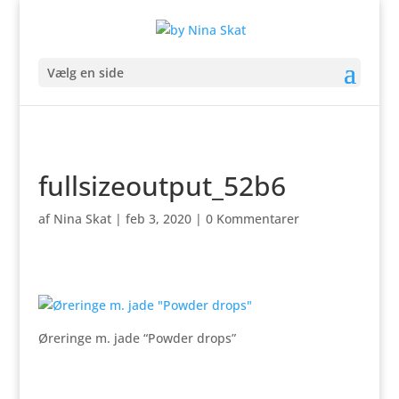
Vælg en side
fullsizeoutput_52b6
af
Nina Skat
|
feb 3, 2020
|
0 Kommentarer
Øreringe m. jade “Powder drops”