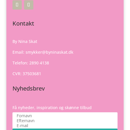
Kontakt
By Nina Skat
Email:
smykker@byninaskat.dk
Telefon: 2890 4138
CVR: 37503681
Nyhedsbrev
Få nyheder, inspiration og skønne tilbud