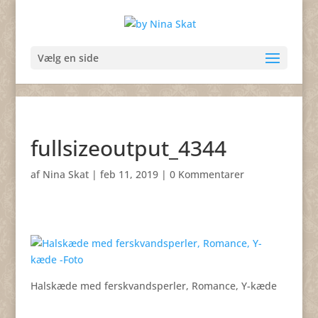
Vælg en side
fullsizeoutput_4344
af
Nina Skat
|
feb 11, 2019
|
0 Kommentarer
Halskæde med ferskvandsperler, Romance, Y-kæde