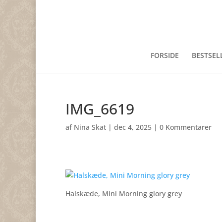
FORSIDE
BESTSEL
IMG_6619
af
Nina Skat
|
dec 4, 2025
|
0 Kommentarer
Halskæde, Mini Morning glory grey