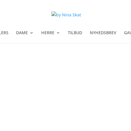
LERS
DAME
HERRE
TILBUD
NYHEDSBREV
GA