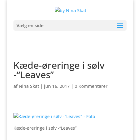
Vælg en side
Kæde-øreringe i sølv
-“Leaves”
af
Nina Skat
|
jun 16, 2017
|
0 Kommentarer
Kæde-øreringe i sølv -“Leaves”