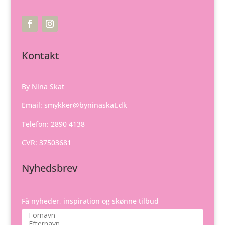
Kontakt
By Nina Skat
Email:
smykker@byninaskat.dk
Telefon: 2890 4138
CVR: 37503681
Nyhedsbrev
Få nyheder, inspiration og skønne tilbud