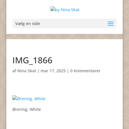
Vælg en side
IMG_1866
af
Nina Skat
|
mar 17, 2025
|
0 Kommentarer
Ørering, White