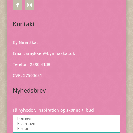
Kontakt
By Nina Skat
Email:
smykker@byninaskat.dk
Telefon: 2890 4138
CVR: 37503681
Nyhedsbrev
Få nyheder, inspiration og skønne tilbud