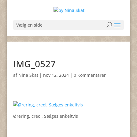
Vælg en side
IMG_0527
af
Nina Skat
|
nov 12, 2024
|
0 Kommentarer
Ørering, creol, Sælges enkeltvis