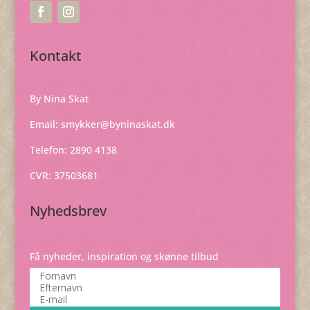
Kontakt
By Nina Skat
Email:
smykker@byninaskat.dk
Telefon: 2890 4138
CVR: 37503681
Nyhedsbrev
Få nyheder, inspiration og skønne tilbud