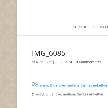
FORSIDE
BESTSEL
IMG_6085
af
Nina Skat
|
jul 2, 2024
|
0 Kommentarer
Ørering, Blue love, mellem, Sælges enkeltvis