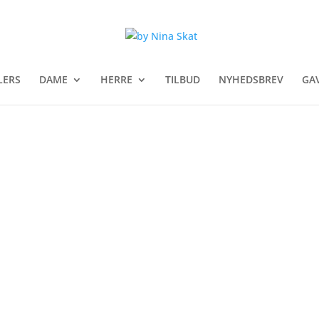
LERS
DAME
HERRE
TILBUD
NYHEDSBREV
GA