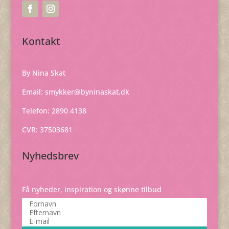
Kontakt
By Nina Skat
Email:
smykker@byninaskat.dk
Telefon: 2890 4138
CVR: 37503681
Nyhedsbrev
Få nyheder, inspiration og skønne tilbud