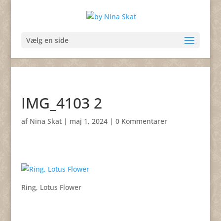
Vælg en side
IMG_4103 2
af
Nina Skat
|
maj 1, 2024
|
0 Kommentarer
Ring, Lotus Flower