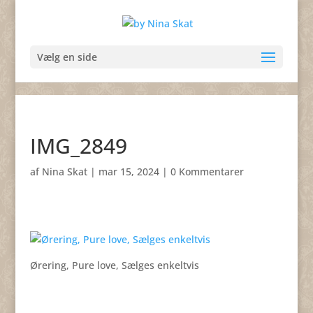
Vælg en side
IMG_2849
af
Nina Skat
|
mar 15, 2024
|
0 Kommentarer
Ørering, Pure love, Sælges enkeltvis