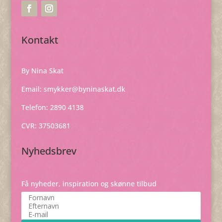
Kontakt
By Nina Skat
Email:
smykker@byninaskat.dk
Telefon: 2890 4138
CVR: 37503681
Nyhedsbrev
Få nyheder, inspiration og skønne tilbud