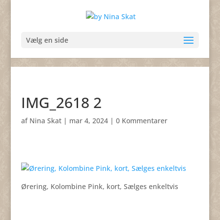
Vælg en side
IMG_2618 2
af
Nina Skat
|
mar 4, 2024
|
0 Kommentarer
Ørering, Kolombine Pink, kort, Sælges enkeltvis