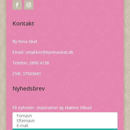
Kontakt
By Nina Skat
Email:
smykker@byninaskat.dk
Telefon: 2890 4138
CVR: 37503681
Nyhedsbrev
Få nyheder, inspiration og skønne tilbud