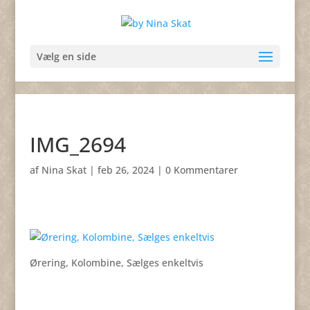
Vælg en side
IMG_2694
af
Nina Skat
|
feb 26, 2024
|
0 Kommentarer
Ørering, Kolombine, Sælges enkeltvis