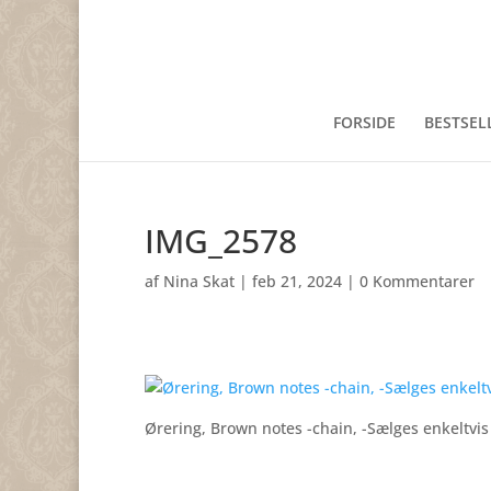
FORSIDE
BESTSEL
IMG_2578
af
Nina Skat
|
feb 21, 2024
|
0 Kommentarer
Ørering, Brown notes -chain, -Sælges enkeltvis