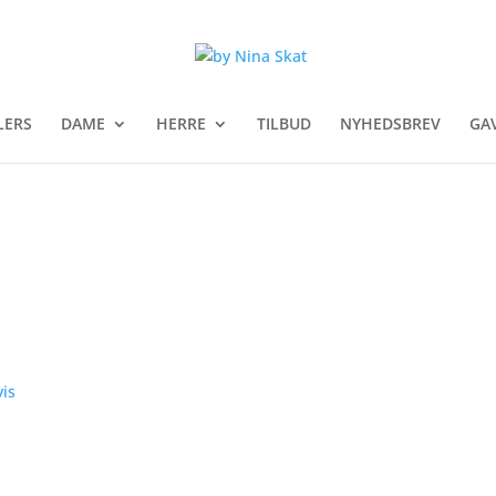
LERS
DAME
HERRE
TILBUD
NYHEDSBREV
GA