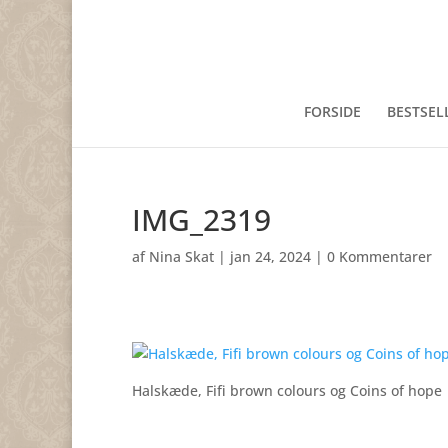
FORSIDE
BESTSEL
IMG_2319
af
Nina Skat
|
jan 24, 2024
|
0 Kommentarer
Halskæde, Fifi brown colours og Coins of hope