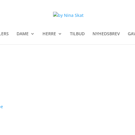
LERS
DAME
HERRE
TILBUD
NYHEDSBREV
GA