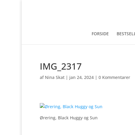
FORSIDE
BESTSEL
IMG_2317
af
Nina Skat
|
jan 24, 2024
|
0 Kommentarer
Ørering, Black Huggy og Sun