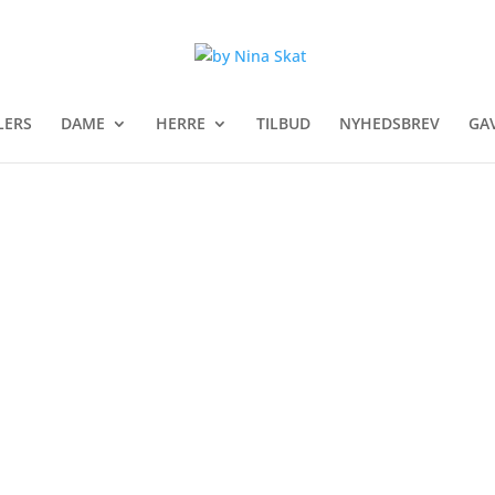
LERS
DAME
HERRE
TILBUD
NYHEDSBREV
GA