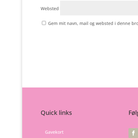
Websted
Gem mit navn, mail og websted i denne br
Quick links
Føl
Gavekort