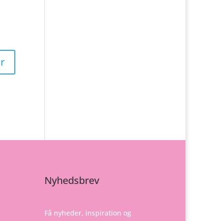
Nyhedsbrev
Få nyheder, inspiration og