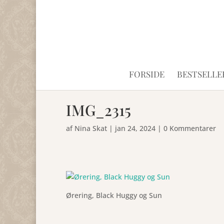
FORSIDE
BESTSELLE
IMG_2315
af
Nina Skat
|
jan 24, 2024
|
0 Kommentarer
Ørering, Black Huggy og Sun