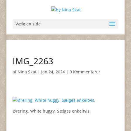
Vælg en side
IMG_2263
af
Nina Skat
|
jan 24, 2024
|
0 Kommentarer
Ørering, White huggy, Sælges enkeltvis.