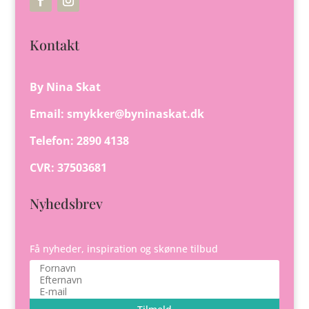
Kontakt
By Nina Skat
Email:
smykker@byninaskat.dk
Telefon: 2890 4138
CVR: 37503681
Nyhedsbrev
Få nyheder, inspiration og skønne tilbud