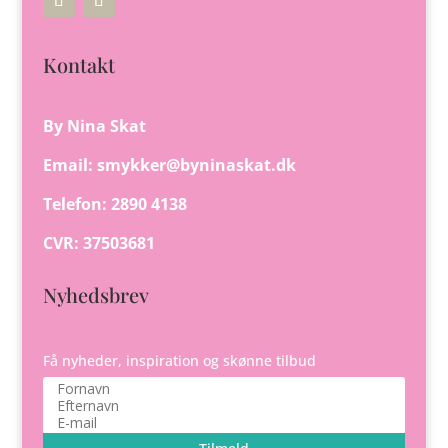
Kontakt
By Nina Skat
Email:
smykker@byninaskat.dk
Telefon: 2890 4138
CVR: 37503681
Nyhedsbrev
Få nyheder, inspiration og skønne tilbud