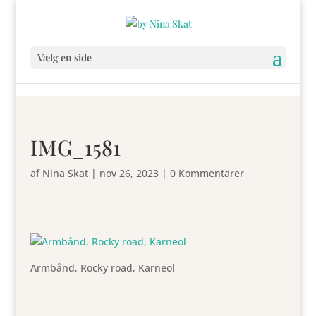
Vælg en side
IMG_1581
af
Nina Skat
|
nov 26, 2023
|
0 Kommentarer
Armbånd, Rocky road, Karneol