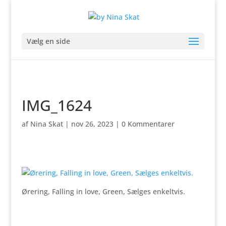
Vælg en side
IMG_1624
af
Nina Skat
|
nov 26, 2023
|
0 Kommentarer
Ørering, Falling in love, Green, Sælges enkeltvis.