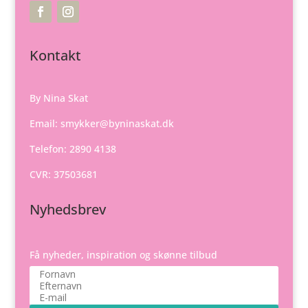
Kontakt
By Nina Skat
Email:
smykker@byninaskat.dk
Telefon: 2890 4138
CVR: 37503681
Nyhedsbrev
Få nyheder, inspiration og skønne tilbud