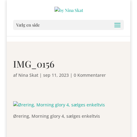
Vælg en side
IMG_0156
af
Nina Skat
|
sep 11, 2023
|
0 Kommentarer
Ørering, Morning glory 4, sælges enkeltvis