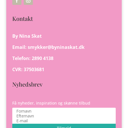
Kontakt
By Nina Skat
Email:
smykker@byninaskat.dk
Telefon: 2890 4138
CVR: 37503681
Nyhedsbrev
Få nyheder, inspiration og skønne tilbud