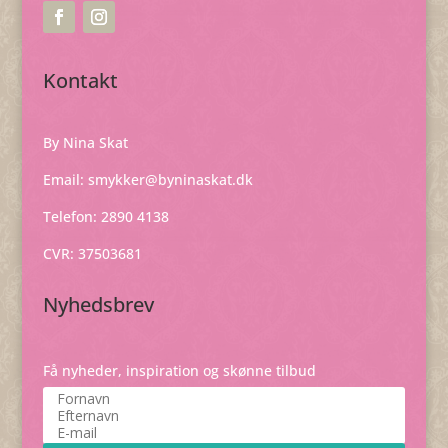
Kontakt
By Nina Skat
Email:
smykker@byninaskat.dk
Telefon: 2890 4138
CVR: 37503681
Nyhedsbrev
Få nyheder, inspiration og skønne tilbud