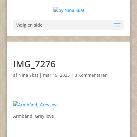
Vælg en side
IMG_7276
af
Nina Skat
|
mar 15, 2023
|
0 Kommentarer
Armbånd, Grey love