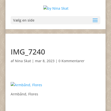
Vælg en side
IMG_7240
af
Nina Skat
|
mar 8, 2023
|
0 Kommentarer
Armbånd, Flores