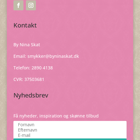
Kontakt
By Nina Skat
Email:
smykker@byninaskat.dk
Telefon: 2890 4138
CVR: 37503681
Nyhedsbrev
Få nyheder, inspiration og skønne tilbud