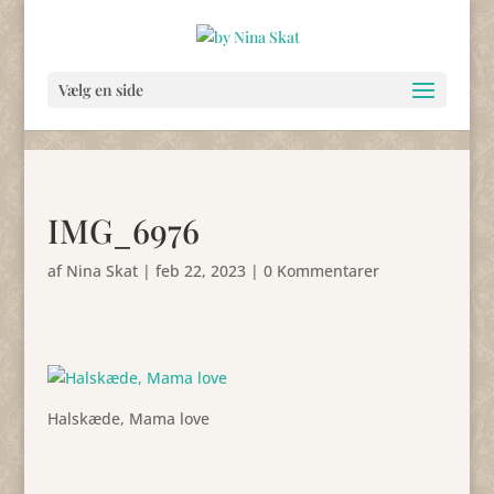
Vælg en side
IMG_6976
af
Nina Skat
|
feb 22, 2023
|
0 Kommentarer
Halskæde, Mama love