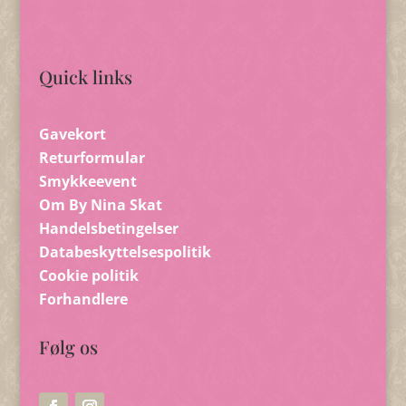
Quick links
Gavekort
Returformular
Smykkeevent
Om By Nina Skat
Handelsbetingelser
Databeskyttelsespolitik
Cookie politik
Forhandlere
Følg os