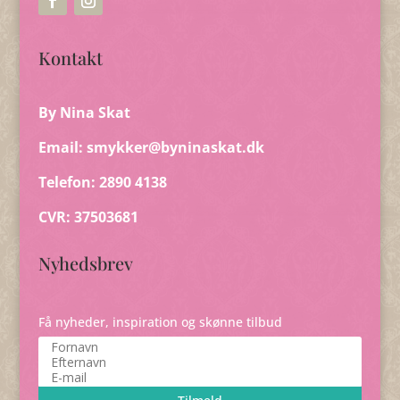
Kontakt
By Nina Skat
Email:
smykker@byninaskat.dk
Telefon: 2890 4138
CVR: 37503681
Nyhedsbrev
Få nyheder, inspiration og skønne tilbud