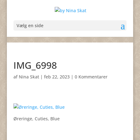
Vælg en side
IMG_6998
af
Nina Skat
|
feb 22, 2023
|
0 Kommentarer
Øreringe, Cuties, Blue