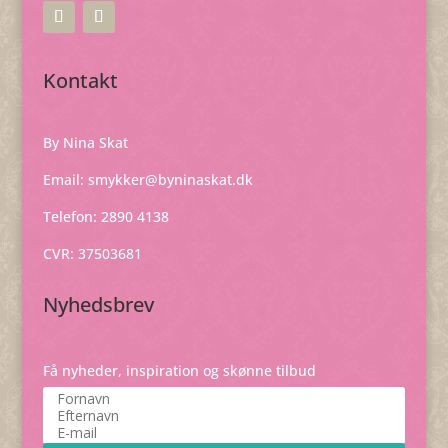
Kontakt
By Nina Skat
Email:
smykker@byninaskat.dk
Telefon: 2890 4138
CVR: 37503681
Nyhedsbrev
Få nyheder, inspiration og skønne tilbud