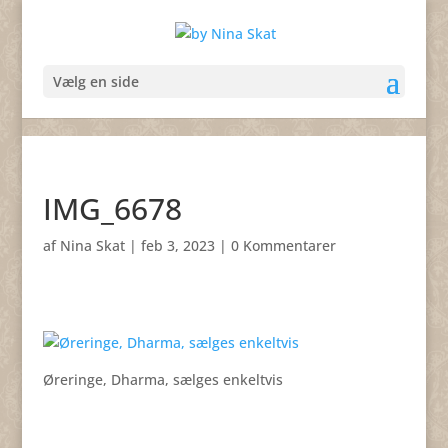
Vælg en side
IMG_6678
af
Nina Skat
|
feb 3, 2023
|
0 Kommentarer
Øreringe, Dharma, sælges enkeltvis