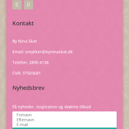
Kontakt
By Nina Skat
Email:
smykker@byninaskat.dk
Telefon: 2890 4138
CVR: 37503681
Nyhedsbrev
Få nyheder, inspiration og skønne tilbud