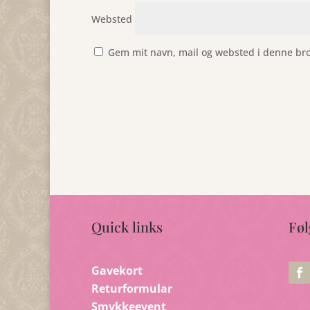
Websted
Gem mit navn, mail og websted i denne br
Quick links
Føl
Gavekort
Returformular
Smykkeevent