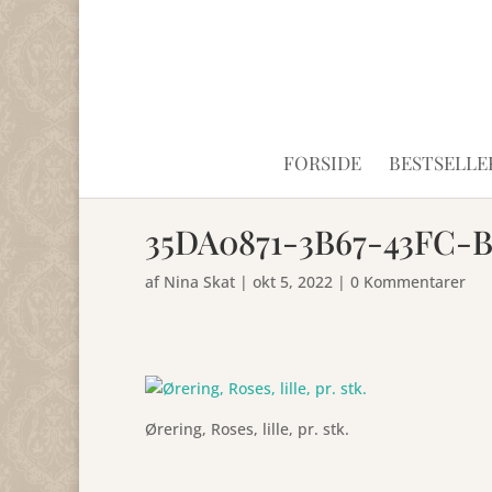
FORSIDE
BESTSELLE
35DA0871-3B67-43FC-B
af
Nina Skat
|
okt 5, 2022
|
0 Kommentarer
Ørering, Roses, lille, pr. stk.