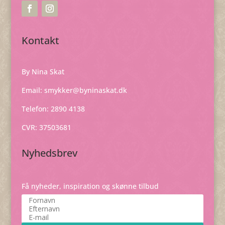
Kontakt
By Nina Skat
Email:
smykker@byninaskat.dk
Telefon: 2890 4138
CVR: 37503681
Nyhedsbrev
Få nyheder, inspiration og skønne tilbud