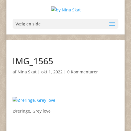
Vælg en side
IMG_1565
af
Nina Skat
|
okt 1, 2022
|
0 Kommentarer
Øreringe, Grey love