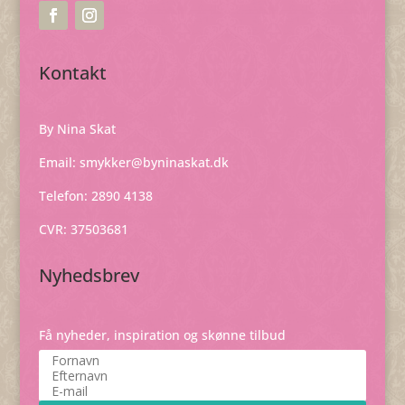
Kontakt
By Nina Skat
Email:
smykker@byninaskat.dk
Telefon: 2890 4138
CVR: 37503681
Nyhedsbrev
Få nyheder, inspiration og skønne tilbud