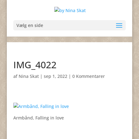
Vælg en side
IMG_4022
af
Nina Skat
|
sep 1, 2022
|
0 Kommentarer
Armbånd, Falling in love