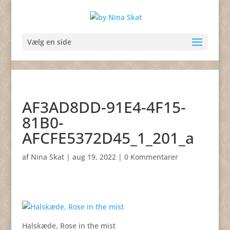
Vælg en side
AF3AD8DD-91E4-4F15-
81B0-
AFCFE5372D45_1_201_a
af
Nina Skat
|
aug 19, 2022
|
0 Kommentarer
Halskæde, Rose in the mist