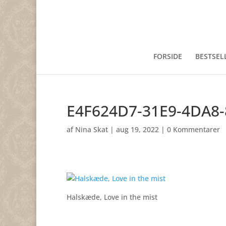
FORSIDE
BESTSEL
E4F624D7-31E9-4DA8-
af
Nina Skat
|
aug 19, 2022
|
0 Kommentarer
Halskæde, Love in the mist