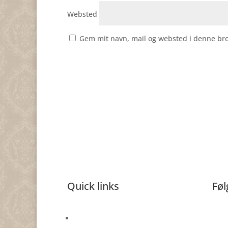
Websted
Gem mit navn, mail og websted i denne br
Quick links
Føl
Gavekort