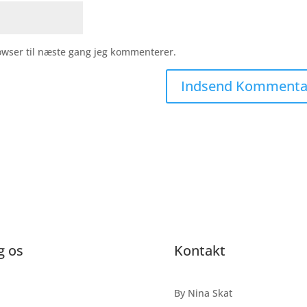
owser til næste gang jeg kommenterer.
g os
Kontakt
By Nina Skat