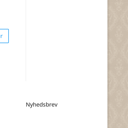
Nyhedsbrev
Få nyheder, inspiration og