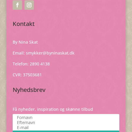
Kontakt
By Nina Skat
Email:
smykker@byninaskat.dk
Telefon: 2890 4138
CVR: 37503681
Nyhedsbrev
Få nyheder, inspiration og skønne tilbud