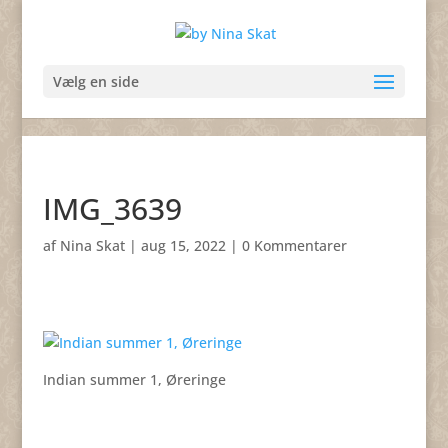
Vælg en side
IMG_3639
af
Nina Skat
|
aug 15, 2022
|
0 Kommentarer
Indian summer 1, Øreringe