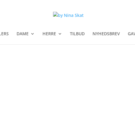
LERS
DAME
HERRE
TILBUD
NYHEDSBREV
GA