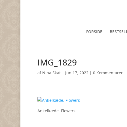
FORSIDE
BESTSEL
IMG_1829
af
Nina Skat
|
jun 17, 2022
|
0 Kommentarer
Ankelkæde, Flowers