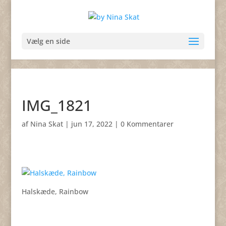
Vælg en side
IMG_1821
af
Nina Skat
|
jun 17, 2022
|
0 Kommentarer
Halskæde, Rainbow