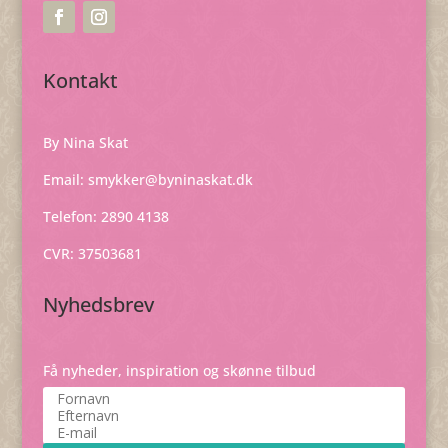
Kontakt
By Nina Skat
Email:
smykker@byninaskat.dk
Telefon: 2890 4138
CVR: 37503681
Nyhedsbrev
Få nyheder, inspiration og skønne tilbud