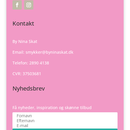
Kontakt
By Nina Skat
Email:
smykker@byninaskat.dk
Telefon: 2890 4138
CVR: 37503681
Nyhedsbrev
Få nyheder, inspiration og skønne tilbud