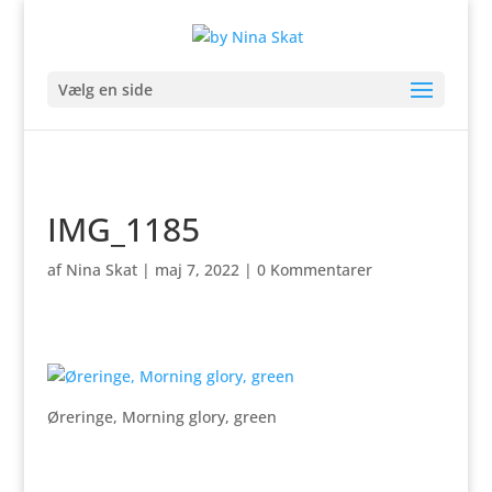
Vælg en side
IMG_1185
af
Nina Skat
|
maj 7, 2022
|
0 Kommentarer
Øreringe, Morning glory, green