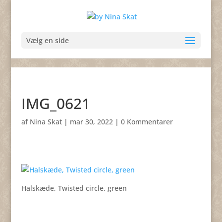
Vælg en side
IMG_0621
af
Nina Skat
|
mar 30, 2022
|
0 Kommentarer
Halskæde, Twisted circle, green