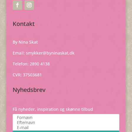
Kontakt
By Nina Skat
Email:
smykker@byninaskat.dk
Telefon: 2890 4138
CVR: 37503681
Nyhedsbrev
Få nyheder, inspiration og skønne tilbud