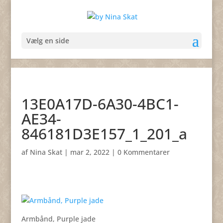
Vælg en side
13E0A17D-6A30-4BC1-
AE34-
846181D3E157_1_201_a
af
Nina Skat
|
mar 2, 2022
|
0 Kommentarer
Armbånd, Purple jade