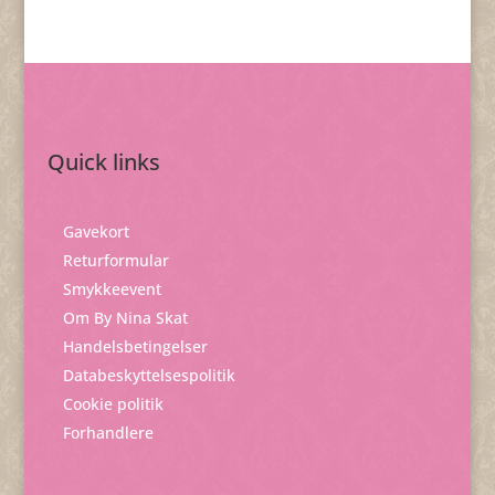
Quick links
Gavekort
Returformular
Smykkeevent
Om By Nina Skat
Handelsbetingelser
Databeskyttelsespolitik
Cookie politik
Forhandlere