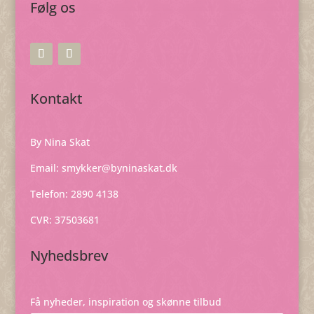
Følg os
Kontakt
By Nina Skat
Email:
smykker@byninaskat.dk
Telefon: 2890 4138
CVR: 37503681
Nyhedsbrev
Få nyheder, inspiration og skønne tilbud