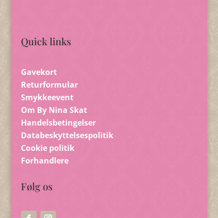
Quick links
Gavekort
Returformular
Smykkeevent
Om By Nina Skat
Handelsbetingelser
Databeskyttelsespolitik
Cookie politik
Forhandlere
Følg os