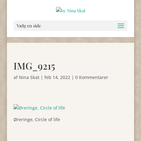
Vælg en side
IMG_9215
af
Nina Skat
|
feb 14, 2022
|
0 Kommentarer
Øreringe, Circle of life