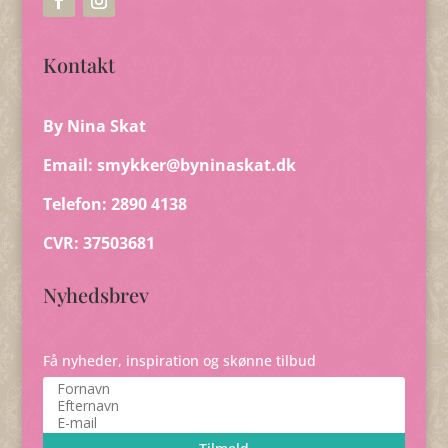
Kontakt
By Nina Skat
Email:
smykker@byninaskat.dk
Telefon: 2890 4138
CVR: 37503681
Nyhedsbrev
Få nyheder, inspiration og skønne tilbud