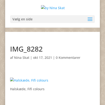
Vælg en side
IMG_8282
af
Nina Skat
|
okt 17, 2021
|
0 Kommentarer
Halskæde, Fifi colours