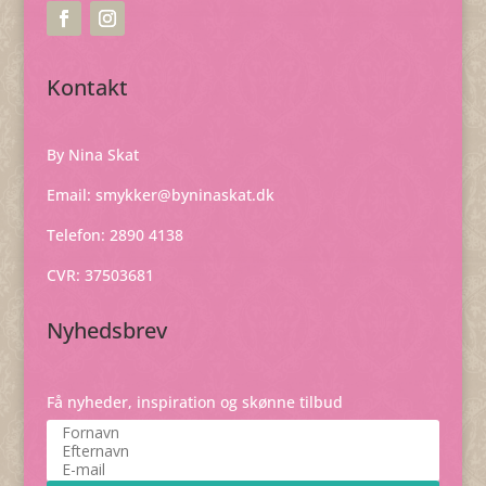
Kontakt
By Nina Skat
Email:
smykker@byninaskat.dk
Telefon: 2890 4138
CVR: 37503681
Nyhedsbrev
Få nyheder, inspiration og skønne tilbud