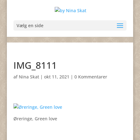
Vælg en side
IMG_8111
af
Nina Skat
|
okt 11, 2021
|
0 Kommentarer
Øreringe, Green love