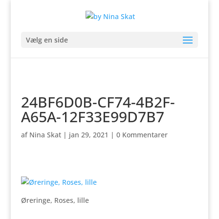
Vælg en side
24BF6D0B-CF74-4B2F-
A65A-12F33E99D7B7
af
Nina Skat
|
jan 29, 2021
|
0 Kommentarer
Øreringe, Roses, lille