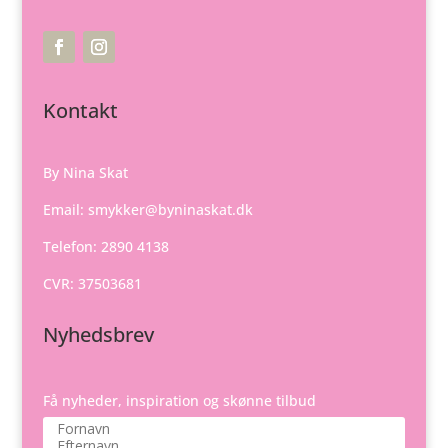
Kontakt
By Nina Skat
Email:
smykker@byninaskat.dk
Telefon: 2890 4138
CVR: 37503681
Nyhedsbrev
Få nyheder, inspiration og skønne tilbud