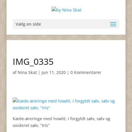
Vælg en side
IMG_0335
af
Nina Skat
|
jun 11, 2020
|
0 Kommentarer
Kæde-øreringe med howlit, i forgyldt sølv, sølv og
oxideret sølv, “Iris”