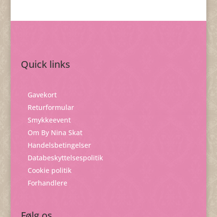
Quick links
Gavekort
Returformular
Smykkeevent
Om By Nina Skat
Handelsbetingelser
Databeskyttelsespolitik
Cookie politik
Forhandlere
Følg os