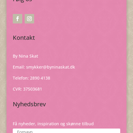
Kontakt
By Nina Skat
Email:
smykker@byninaskat.dk
Telefon: 2890 4138
CVR: 37503681
Nyhedsbrev
Få nyheder, inspiration og skønne tilbud