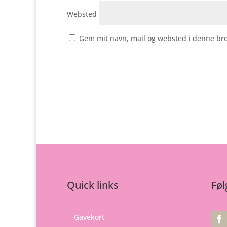
Websted
Gem mit navn, mail og websted i denne br
Quick links
Føl
Gavekort