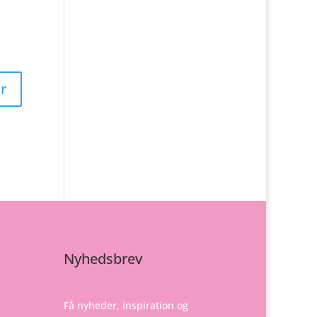
Nyhedsbrev
Få nyheder, inspiration og