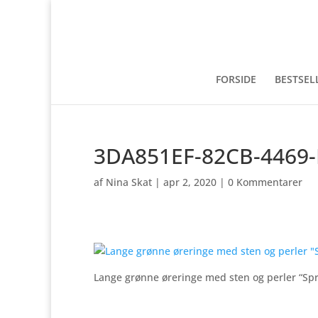
FORSIDE
BESTSEL
3DA851EF-82CB-4469-
af
Nina Skat
|
apr 2, 2020
|
0 Kommentarer
Lange grønne øreringe med sten og perler “Spr