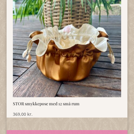
STOR smykkepose med 12 små rum
369,00
kr.