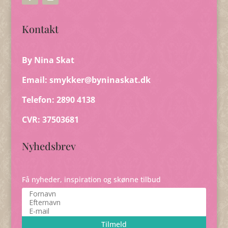
Kontakt
By Nina Skat
Email:
smykker@byninaskat.dk
Telefon: 2890 4138
CVR: 37503681
Nyhedsbrev
Få nyheder, inspiration og skønne tilbud
Tilmeld