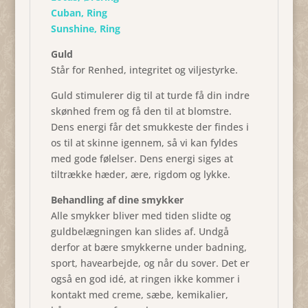
Cuban, Ring
Sunshine, Ring
Guld
Står for Renhed, integritet og viljestyrke.
Guld stimulerer dig til at turde få din indre
skønhed frem og få den til at blomstre.
Dens energi får det smukkeste der findes i
os til at skinne igennem, så vi kan fyldes
med gode følelser. Dens energi siges at
tiltrække hæder, ære, rigdom og lykke.
Behandling af dine smykker
Alle smykker bliver med tiden slidte og
guldbelægningen kan slides af. Undgå
derfor at bære smykkerne under badning,
sport, havearbejde, og når du sover. Det er
også en god idé, at ringen ikke kommer i
kontakt med creme, sæbe, kemikalier,