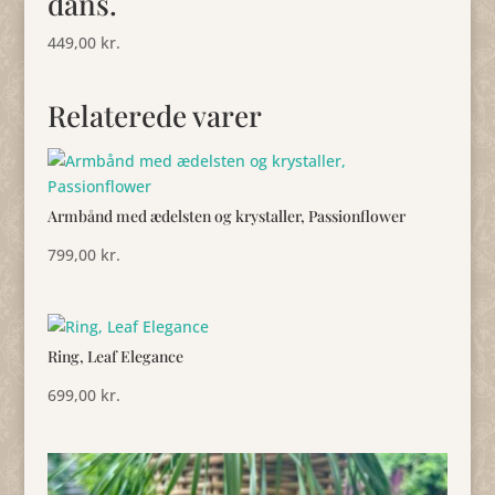
dans.
449,00
kr.
Relaterede varer
Armbånd med ædelsten og krystaller, Passionflower
799,00
kr.
Ring, Leaf Elegance
699,00
kr.