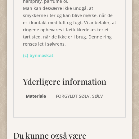
hårspray, parfume ol.
Man kan desværre ikke undgå, at
smykkerne ilter og kan blive mørke, når de
er i kontakt med luft og fugt. Vi anbefaler, at
ringene opbevares i tætlukkede æsker et
tørt sted, når de ikke er i brug. Denne ring
renses let i sølvrens.
(c) byninaskat
Yderligere information
Materiale
FORGYLDT SØLV, SØLV
Du kunne også være