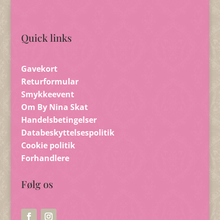
Quick links
Gavekort
Returformular
Smykkeevent
Om By Nina Skat
Handelsbetingelser
Databeskyttelsespolitik
Cookie politik
Forhandlere
Følg os