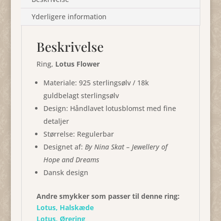
Yderligere information
Beskrivelse
Ring,
Lotus Flower
Materiale: 925 sterlingsølv / 18k
guldbelagt sterlingsølv
Design: Håndlavet lotusblomst med fine
detaljer
Størrelse: Regulerbar
Designet af:
By Nina Skat – Jewellery of
Hope and Dreams
Dansk design
Andre smykker som passer til denne ring:
Lotus, Halskæde
Lotus, Ørering