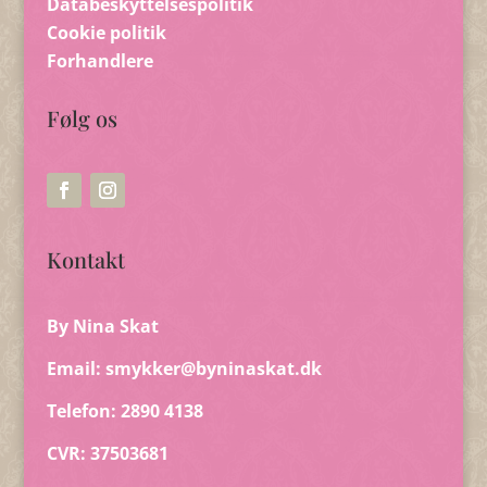
Databeskyttelsespolitik
Cookie politik
Forhandlere
Følg os
Kontakt
By Nina Skat
Email:
smykker@byninaskat.dk
Telefon: 2890 4138
CVR: 37503681