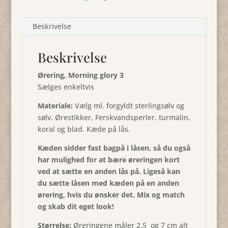
Beskrivelse
Beskrivelse
Ørering, Morning glory 3
Sælges enkeltvis
Materiale:
Vælg ml. forgyldt sterlingsølv og
sølv. Ørestikker, Ferskvandsperler, turmalin,
koral og blad. Kæde på lås.
Kæden sidder fast bagpå i låsen, så du også
har mulighed for at bære øreringen kort
ved at sætte en anden lås på. Ligeså kan
du sætte låsen med kæden på en anden
ørering, hvis du ønsker det. Mix og match
og skab dit eget look!
Størrelse:
Øreringene måler 2,5 og 7 cm alt