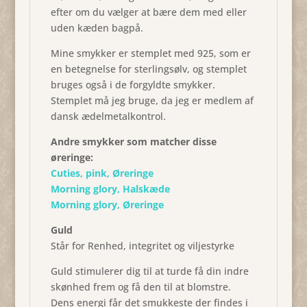
efter om du vælger at bære dem med eller
uden kæden bagpå.
Mine smykker er stemplet med 925, som er
en betegnelse for sterlingsølv, og stemplet
bruges også i de forgyldte smykker.
Stemplet må jeg bruge, da jeg er medlem af
dansk ædelmetalkontrol.
Andre smykker som matcher disse
øreringe:
Cuties, pink, Øreringe
Morning glory, Halskæde
Morning glory, Øreringe
Guld
Står for Renhed, integritet og viljestyrke
Guld stimulerer dig til at turde få din indre
skønhed frem og få den til at blomstre.
Dens energi får det smukkeste der findes i