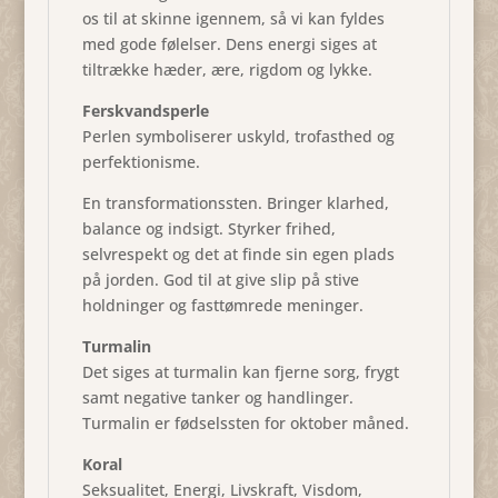
os til at skinne igennem, så vi kan fyldes
med gode følelser. Dens energi siges at
tiltrække hæder, ære, rigdom og lykke.
Ferskvandsperle
Perlen symboliserer uskyld, trofasthed og
perfektionisme.
En transformationssten. Bringer klarhed,
balance og indsigt. Styrker frihed,
selvrespekt og det at finde sin egen plads
på jorden. God til at give slip på stive
holdninger og fasttømrede meninger.
Turmalin
Det siges at turmalin kan fjerne sorg, frygt
samt negative tanker og handlinger.
Turmalin er fødselssten for oktober måned.
Koral
Seksualitet, Energi, Livskraft, Visdom,