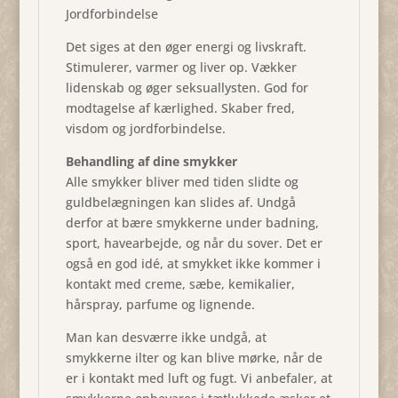
Jordforbindelse
Det siges at den øger energi og livskraft.
Stimulerer, varmer og liver op. Vækker
lidenskab og øger seksuallysten. God for
modtagelse af kærlighed. Skaber fred,
visdom og jordforbindelse.
Behandling af dine smykker
Alle smykker bliver med tiden slidte og
guldbelægningen kan slides af. Undgå
derfor at bære smykkerne under badning,
sport, havearbejde, og når du sover. Det er
også en god idé, at smykket ikke kommer i
kontakt med creme, sæbe, kemikalier,
hårspray, parfume og lignende.
Man kan desværre ikke undgå, at
smykkerne ilter og kan blive mørke, når de
er i kontakt med luft og fugt. Vi anbefaler, at