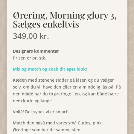
Ørering, Morning glory 3,
Sælges enkeltvis
349,00
kr.
Designers kommentar
Prisen er pr. stk.
Mix og match og skab dit eget look!
Kæden med stenene sidder på låsen og du vælger
selv, om du vil have den eller en almindelig lås på. På
den måde har du to øreringe i en, og kan både bære
dem korte og lange.
Voilà! Det synes vi er smart!
Match den også med vores små Cuties, pink,
Øreringe som har de samme sten.