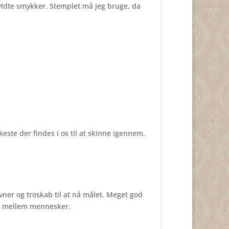
yldte smykker. Stemplet må jeg bruge, da
keste der findes i os til at skinne igennem,
evner og troskab til at nå målet. Meget god
old mellem mennesker.