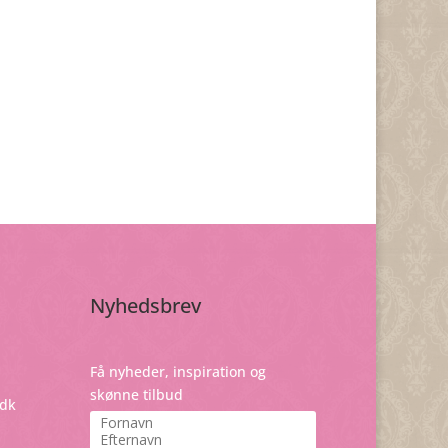
Nyhedsbrev
Få nyheder, inspiration og
skønne tilbud
dk