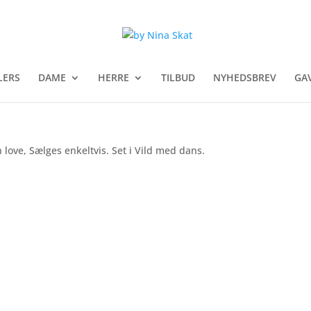
LERS
DAME
HERRE
TILBUD
NYHEDSBREV
GA
n love, Sælges enkeltvis. Set i Vild med dans.