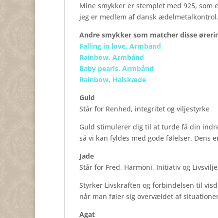
Mine smykker er stemplet med 925, som er 
jeg er medlem af dansk ædelmetalkontrol
Andre smykker som matcher disse øreri
Falling in love, Armbånd
Rainbow,
Armbånd
Baby pearls, Armbånd
Rainbow, Halskæde
Guld
Står for Renhed, integritet og viljestyrke
Guld stimulerer dig til at turde få din ind
så vi kan fyldes med gode følelser. Dens e
Jade
Står for Fred, Harmoni, Initiativ og Livsvilje
Styrker Livskraften og forbindelsen til vis
når man føler sig overvældet af situation
Agat