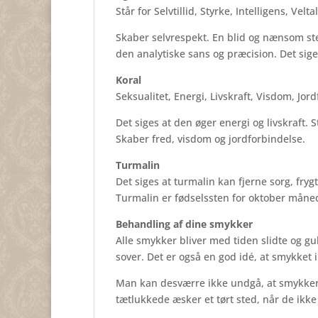
Står for Selvtillid, Styrke, Intelligens, Vel
Skaber selvrespekt. En blid og nænsom sten,
den analytiske sans og præcision. Det sige
Koral
Seksualitet, Energi, Livskraft, Visdom, Jor
Det siges at den øger energi og livskraft.
Skaber fred, visdom og jordforbindelse.
Turmalin
Det siges at turmalin kan fjerne sorg, fry
Turmalin er fødselssten for oktober måne
Behandling af dine smykker
Alle smykker bliver med tiden slidte og 
sover. Det er også en god idé, at smykket
Man kan desværre ikke undgå, at smykkerne
tætlukkede æsker et tørt sted, når de ikke 