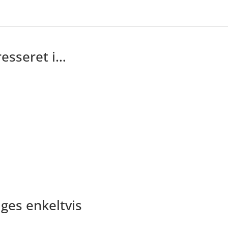
esseret i…
ges enkeltvis