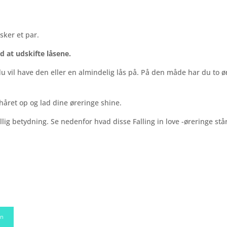
sker et par.
 at udskifte låsene.
u vil have den eller en almindelig lås på. På den måde har du to 
håret op og lad dine øreringe shine.
ig betydning. Se nedenfor hvad disse Falling in love -øreringe står 
en