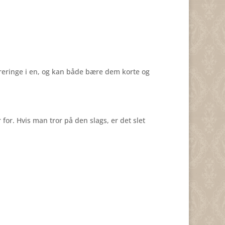
øreringe i en, og kan både bære dem korte og
for. Hvis man tror på den slags, er det slet