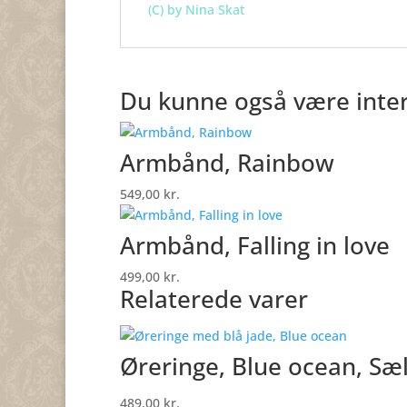
(C) by Nina Skat
Du kunne også være inter
Armbånd, Rainbow
549,00
kr.
Armbånd, Falling in love
499,00
kr.
Relaterede varer
Øreringe, Blue ocean, Sæl
489,00
kr.