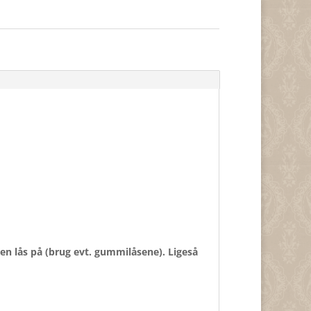
en lås på (brug evt. gummilåsene). Ligeså