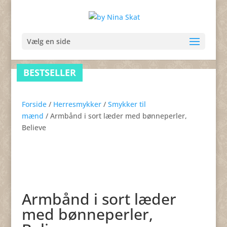
Vælg en side
BESTSELLER
Forside
/
Herresmykker
/
Smykker til
mænd
/ Armbånd i sort læder med bønneperler,
Believe
Armbånd i sort læder
med bønneperler,