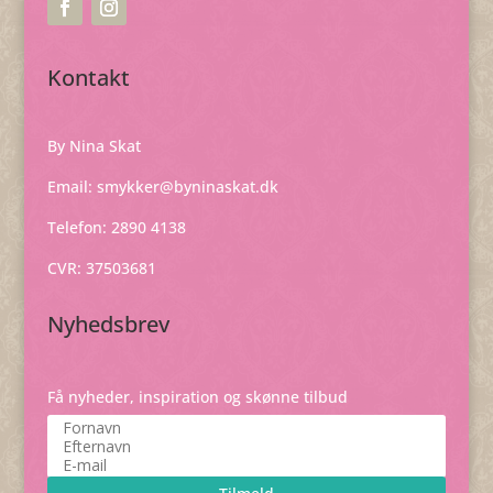
Kontakt
By Nina Skat
Email:
smykker@byninaskat.dk
Telefon: 2890 4138
CVR: 37503681
Nyhedsbrev
Få nyheder, inspiration og skønne tilbud