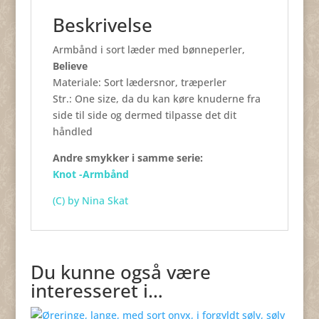
Beskrivelse
Armbånd i sort læder med bønneperler,
Believe
Materiale: Sort lædersnor, træperler
Str.: One size, da du kan køre knuderne fra
side til side og dermed tilpasse det dit
håndled
Andre smykker i samme serie:
Knot -Armbånd
(C)
by Nina Skat
Du kunne også være
interesseret i…