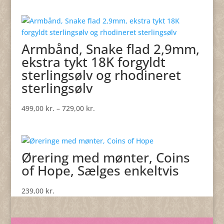
Armbånd, Snake flad 2,9mm,
ekstra tykt 18K forgyldt
sterlingsølv og rhodineret
sterlingsølv
Prisinterval:
499,00
kr.
–
729,00
kr.
499,00 kr.
til
729,00 kr.
Ørering med mønter, Coins
of Hope, Sælges enkeltvis
239,00
kr.