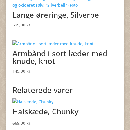
Lange øreringe, Silverbell
599,00
kr.
Armbånd i sort læder med
knude, knot
149,00
kr.
Relaterede varer
Halskæde, Chunky
669,00
kr.